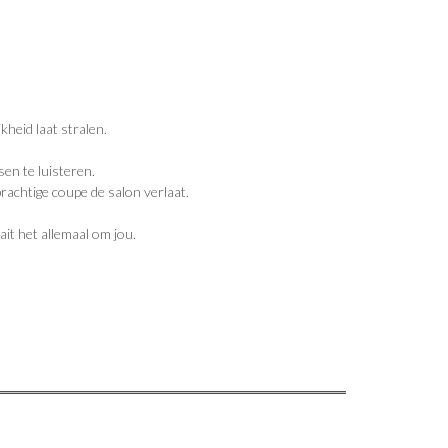
kheid laat stralen.
en te luisteren.
rachtige coupe de salon verlaat.
it het allemaal om jou.