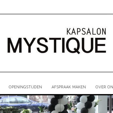
OPENINGSTIJDEN
AFSPRAAK MAKEN
OVER O