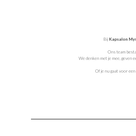
Bij
Kapsalon My
Ons team bestaa
We denken met je mee, geven eer
Of je nu gaat voor een